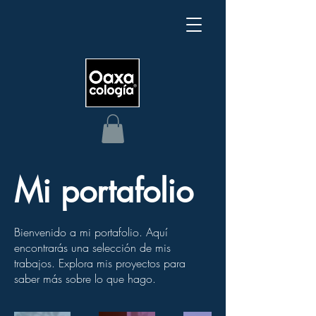
Mi portafolio
Bienvenido a mi portafolio. Aquí
encontrarás una selección de mis
trabajos. Explora mis proyectos para
saber más sobre lo que hago.