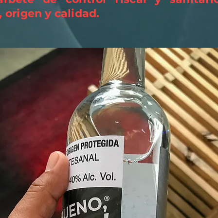
, origen y calidad.