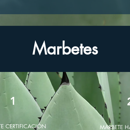
Marbetes
1
E CERTIFICACIÓN
MARBETE 