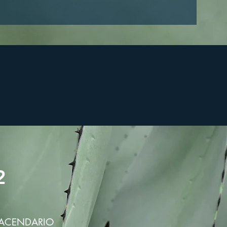
2
HACENDARIO