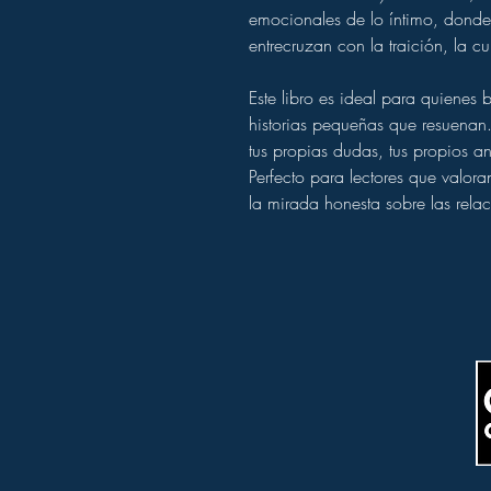
emocionales de lo íntimo, donde e
entrecruzan con la traición, la 
Este libro es ideal para quienes
historias pequeñas que resuenan.
tus propias dudas, tus propios an
Perfecto para lectores que valor
la mirada honesta sobre las rel