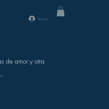
Iniciar sesión
as de amor y otra
15