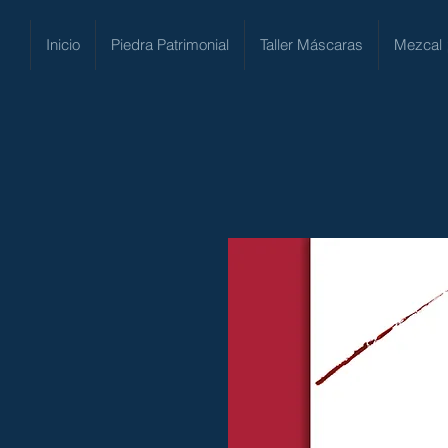
Inicio
Piedra Patrimonial
Taller Máscaras
Mezcal 