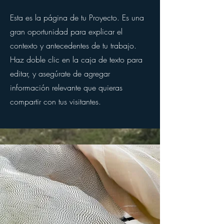
Esta es la página de tu Proyecto. Es una
gran oportunidad para explicar el
contexto y antecedentes de tu trabajo.
Haz doble clic en la caja de texto para
editar, y asegúrate de agregar
información relevante que quieras
compartir con tus visitantes.