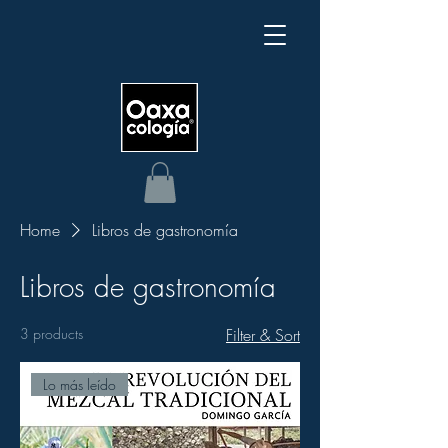
Home
Libros de gastronomía
Libros de gastronomía
3 products
Filter & Sort
Lo más leído