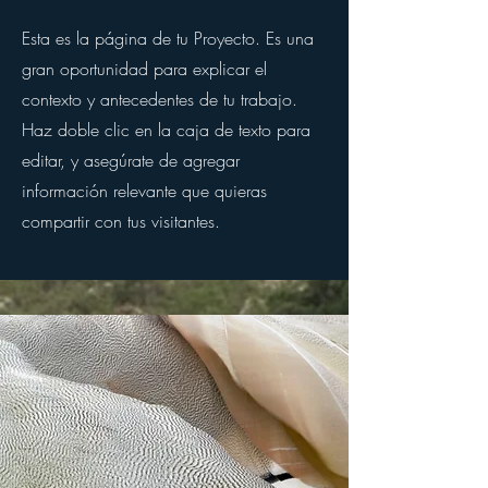
Esta es la página de tu Proyecto. Es una
gran oportunidad para explicar el
contexto y antecedentes de tu trabajo.
Haz doble clic en la caja de texto para
editar, y asegúrate de agregar
información relevante que quieras
compartir con tus visitantes.