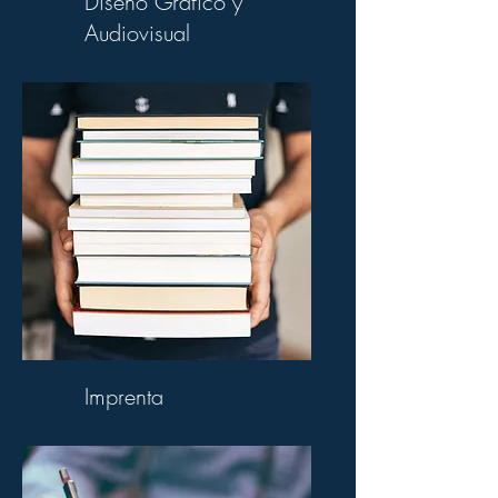
Diseño Gráfico y
Audiovisual
Imprenta