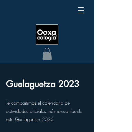
Guelaguetza 2023
Te compartimos el calendario de
actividades oficiales más relevantes de
esta Guelaguetza 2023