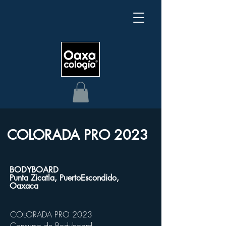
COLORADA PRO 2023
BODYBOARD
Punta Zicatla, PuertoEscondido,
Oaxaca
COLORADA PRO 2023
Consurso de Bodyboard