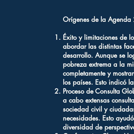
Orígenes de la Agenda
Éxito y limitaciones de
abordar las distintas fa
desarrollo. Aunque se lo
pobreza extrema a la mit
completamente y mostrar
los países. Esto indicó l
Proceso de Consulta Glo
a cabo extensas consulta
sociedad civil y ciudad
necesidades. Esto ayudó 
diversidad de perspectiv