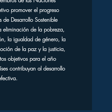
iembros de las Naciones
ivo promover el progreso
s de Desarrollo Sostenible
 eliminación de la pobreza,
ón, la igualdad de género, la
oción de la paz y la justicia,
tos objetivos para el año
es contribuyan al desarrollo
fectiva.