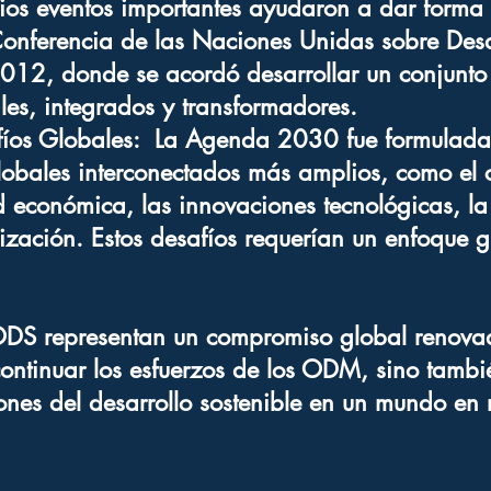
ios eventos importantes ayudaron a dar forma 
onferencia de las Naciones Unidas sobre Desa
2012, donde se acordó desarrollar un conjunto
es, integrados y transformadores.
fíos Globales: La Agenda 2030 fue formulada
lobales interconectados más amplios, como el
d económica, las innovaciones tecnológicas, la
ización. Estos desafíos requerían un enfoque g
DS representan un compromiso global renova
ontinuar los esfuerzos de los ODM, sino tamb
nes del desarrollo sostenible en un mundo en