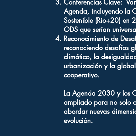
Conferencias Clave: Var
Agenda, incluyendo la C
Sostenible (Río+20) en 
ODS que serían universal
Reconocimiento de Desa
reconociendo desafíos g
climático, la desigualda
urbanización y la global
cooperativo.
La Agenda 2030 y los O
ampliado para no solo c
abordar nuevas dimensio
evolución.