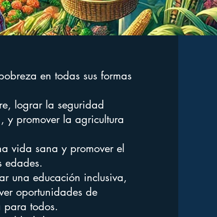
pobreza en todas sus formas
e, lograr la seguridad
n, y promover la agricultura
a vida sana y promover el
s edades.
r una educación inclusiva,
over oportunidades de
a para todos.