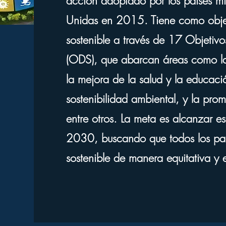
acción adoptado por los países m
Unidas en 2015. Tiene como objet
sostenible a través de 17 Objetivo
(ODS), que abarcan áreas como la
la mejora de la salud y la educaci
sostenibilidad ambiental, y la prom
entre otros. La meta es alcanzar es
2030, buscando que todos los país
sostenible de manera equitativa y e