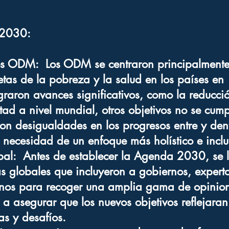
 2030:
 los ODM:
Los ODM se centraron principalment
cetas de la pobreza y la salud en los países en
graron avances significativos, como la reducci
ad a nivel mundial, otros objetivos no se cump
on desigualdades en los progresos entre y den
a necesidad de un enfoque más holístico e inclu
bal: Antes de establecer la Agenda 2030, se l
s globales que incluyeron a gobiernos, experto
anos para recoger una amplia gama de opinio
a asegurar que los nuevos objetivos reflejara
as y desafíos.