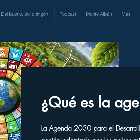
¡Del bueno, del chingón!
Podcast
Monte Albán
Más
¿Qué es la ag
La Agenda 2030 para el Desarrollo