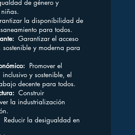
gualdad de género y
 niñas.
ntizar la disponibilidad de
l saneamiento para todos.
nante:
Garantizar el acceso
, sostenible y moderna para
conómico:
Promover el
inclusivo y sostenible, el
rabajo decente para todos.
ctura:
Construir
ver la industrialización
ón.
Reducir la desigualdad en