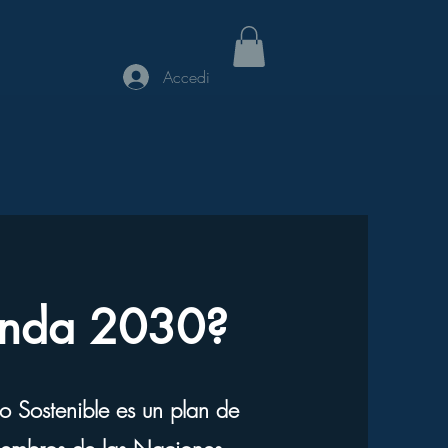
Accedi
enda 2030?
 Sostenible es un plan de