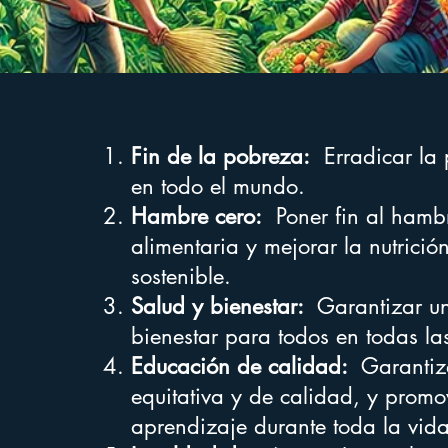
Fin de la pobreza:
Erradicar la 
en todo el mundo.
Hambre cero:
Poner fin al hambr
alimentaria y mejorar la nutrició
sostenible.
Salud y bienestar:
Garantizar un
bienestar para todos en todas la
Educación de calidad:
Garantiza
equitativa y de calidad, y prom
aprendizaje durante toda la vid