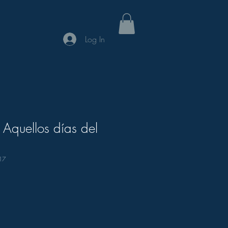
Log In
 Aquellos días del
17